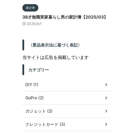
家計簿
38才無職実家暮らし男の家計簿【2025/03】
2025/4/1
〈景品表示法に基づく表記〉
当サイトは広告を掲載しています
カテゴリー
DIY (1)
GoPro (2)
ガジェット (2)
クレジットカード (3)