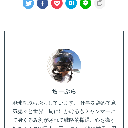
ちーぷら
地球をぷらぷらしています。 仕事を辞めて意
気揚々と世界一周に出かけるもミャンマーに
て身ぐるみ剝がされて戦略的撤退。心を癒す