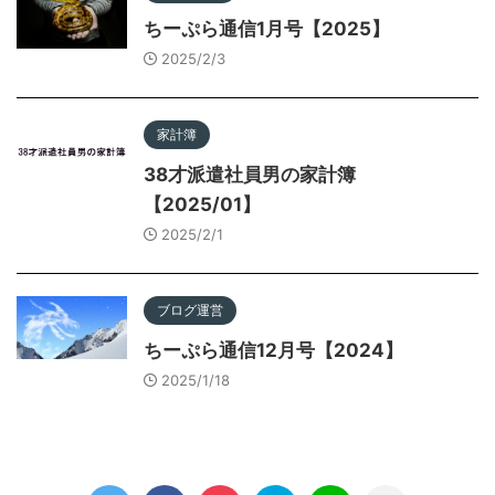
ちーぷら通信1月号【2025】
2025/2/3
家計簿
38才派遣社員男の家計簿
【2025/01】
2025/2/1
ブログ運営
ちーぷら通信12月号【2024】
2025/1/18