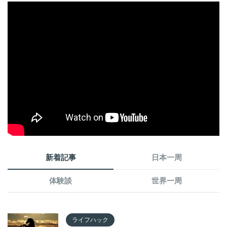
新着記事
日本一周
体験談
世界一周
ライフハック