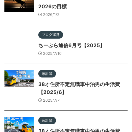
2026の目標
2026/1/2
ブログ運営
ちーぷら通信6月号【2025】
2025/7/16
家計簿
38才住所不定無職車中泊男の生活費
【2025/6】
2025/7/7
家計簿
38才住所不定無職車中泊男の生活費