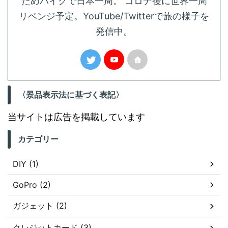
ためバイクで日本一周。 コロナ後に世界一周
リベンジ予定。YouTube/Twitterで旅の様子を
発信中。
〈景品表示法に基づく表記〉
当サイトは広告を掲載しています
カテゴリー
DIY (1)
GoPro (2)
ガジェット (2)
クレジットカード (3)