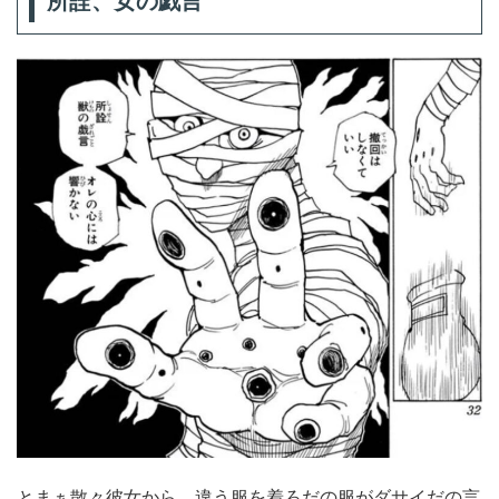
所詮、女の戯言
とまぁ散々彼女から、違う服を着ろだの服がダサイだの言