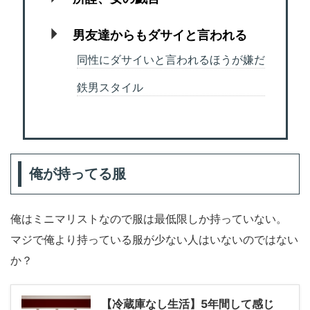
男友達からもダサイと言われる
同性にダサイいと言われるほうが嫌だ
鉄男スタイル
俺が持ってる服
俺はミニマリストなので服は最低限しか持っていない。
マジで俺より持っている服が少ない人はいないのではない
か？
【冷蔵庫なし生活】5年間して感じ