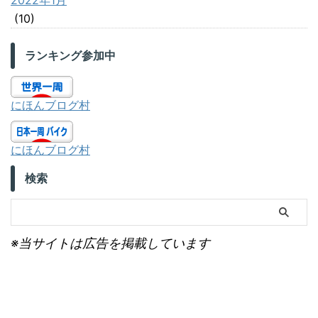
(10)
ランキング参加中
にほんブログ村
にほんブログ村
検索
※当サイトは広告を掲載しています