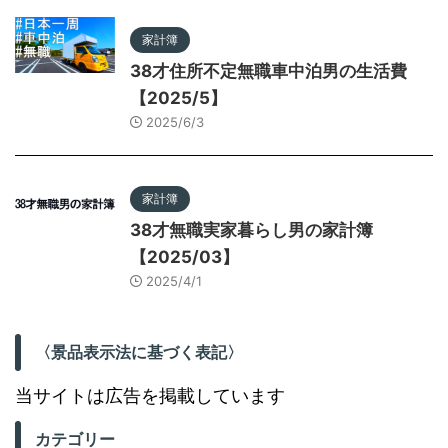
家計簿
38才住所不定無職車中泊男の生活費
【2025/5】
2025/6/3
家計簿
38才無職実家暮らし男の家計簿
【2025/03】
2025/4/1
〈景品表示法に基づく表記〉
当サイトは広告を掲載しています
カテゴリー