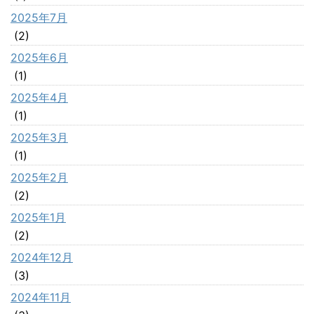
2025年7月
(2)
2025年6月
(1)
2025年4月
(1)
2025年3月
(1)
2025年2月
(2)
2025年1月
(2)
2024年12月
(3)
2024年11月