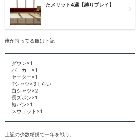
たメリット4選【縛りプレイ】
俺が持ってる服は下記
ダウン×1
パーカー×1
セーター×1
Tシャツ×3くらい
白シャツ×2
長ズボン×1
短パン×1
スウェット×1
上記の少数精鋭で一年を戦う。