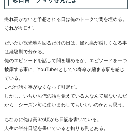
㊸日目 クマリを見たよ
撮れ高がないと予想される日は俺のトークで間を埋める。
それが今日だ。
だいたい観光地を回るだけの日は、撮れ高が厳しくなる事
は経験則で分かる。
俺のエピソードを話して間を埋めるが、エピソードを一つ
披露する事に、YouTuberとしての寿命が縮まる事を感じ
ている。
いづれ話す事がなくなって引退だ。
しかし、いちいち俺の話を覚えている人なんて居ないんだ
から、シーズン毎に使いまわしてもいいいのかとも思う。
ちなみに俺は高3の頃から日記を書いている。
人生の半分日記を書いていると拘りも割とある。