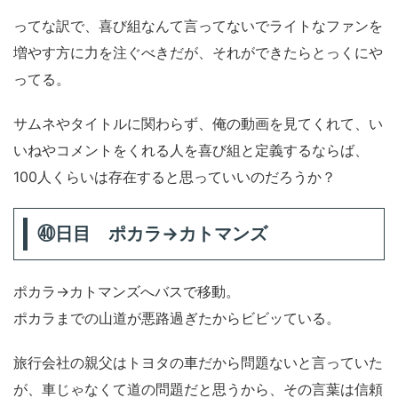
ってな訳で、喜び組なんて言ってないでライトなファンを
増やす方に力を注ぐべきだが、それができたらとっくにや
ってる。
サムネやタイトルに関わらず、俺の動画を見てくれて、い
いねやコメントをくれる人を喜び組と定義するならば、
100人くらいは存在すると思っていいのだろうか？
㊵日目 ポカラ→カトマンズ
ポカラ→カトマンズへバスで移動。
ポカラまでの山道が悪路過ぎたからビビッている。
旅行会社の親父はトヨタの車だから問題ないと言っていた
が、車じゃなくて道の問題だと思うから、その言葉は信頼