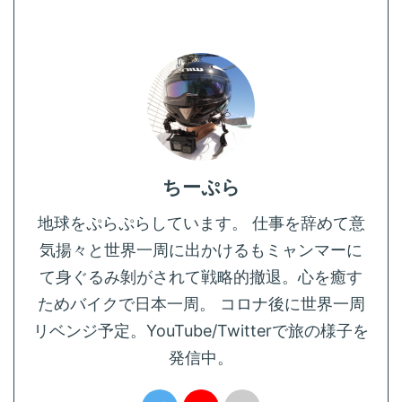
ちーぷら
地球をぷらぷらしています。 仕事を辞めて意
気揚々と世界一周に出かけるもミャンマーに
て身ぐるみ剝がされて戦略的撤退。心を癒す
ためバイクで日本一周。 コロナ後に世界一周
リベンジ予定。YouTube/Twitterで旅の様子を
発信中。