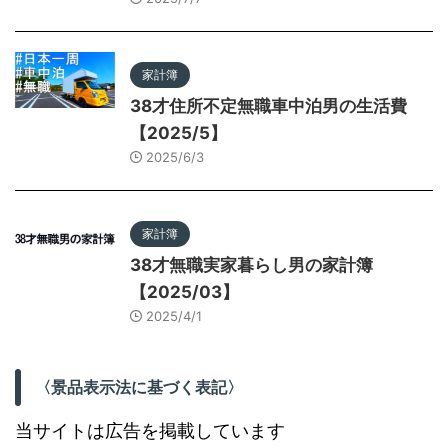
家計簿
38才住所不定無職車中泊男の生活費
【2025/5】
2025/6/3
家計簿
38才無職実家暮らし男の家計簿
【2025/03】
2025/4/1
〈景品表示法に基づく表記〉
当サイトは広告を掲載しています