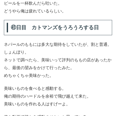
ビールを一杯飲んだら吐いた。
どうやら俺は疲れているらしい。
㊶日目 カトマンズをうろうろする日
ネパールのももには多大な期待をしていたが、割と普通。
しょんぼり。
ネットで調べたら、美味いって評判のももの店があったか
ら、最後の望みをかけて行ったみた。
めちゃくちゃ美味かった。
美味いものを食べると感動する。
俺の期待のハードルを余裕で飛び越えて来た。
美味いものを作れる人はすげーよ。