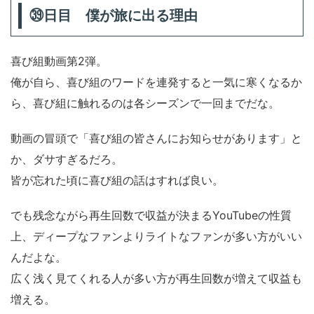
㊴日目 僕が旅に出る理由
喜び組動画第2弾。
俺が自ら、喜び組のワードを連発すると一気に寒くなるか
ら、喜び組に触れるのは各シーズンで一回までだな。
動画の冒頭で「喜び組の皆さんにお知らせがあります」と
か、ダサすぎるだろ。
皆が忘れた頃に喜び組の話はすれば良い。
でも残念ながら再生回数で収益が決まるYouTubeの性質
上、ディープなファンよりライトなファンが多い方がいい
んだよな。
広く浅く見てくれる人が多い方が再生回数が増えて収益も
増える。