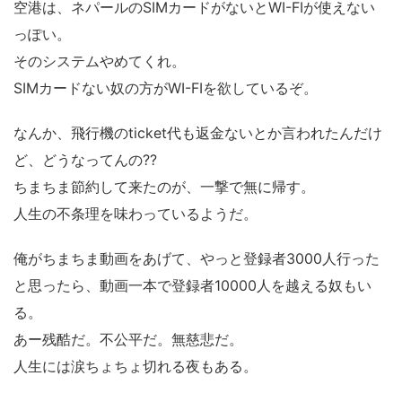
空港は、ネパールのSIMカードがないとWI-FIが使えない
っぽい。
そのシステムやめてくれ。
SIMカードない奴の方がWI-FIを欲しているぞ。
なんか、飛行機のticket代も返金ないとか言われたんだけ
ど、どうなってんの??
ちまちま節約して来たのが、一撃で無に帰す。
人生の不条理を味わっているようだ。
俺がちまちま動画をあげて、やっと登録者3000人行った
と思ったら、動画一本で登録者10000人を越える奴もい
る。
あー残酷だ。不公平だ。無慈悲だ。
人生には涙ちょちょ切れる夜もある。