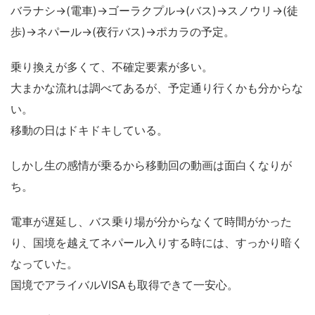
バラナシ→(電車)→ゴーラクプル→(バス)→スノウリ→(徒
歩)→ネパール→(夜行バス)→ポカラの予定。
乗り換えが多くて、不確定要素が多い。
大まかな流れは調べてあるが、予定通り行くかも分からな
い。
移動の日はドキドキしている。
しかし生の感情が乗るから移動回の動画は面白くなりが
ち。
電車が遅延し、バス乗り場が分からなくて時間がかった
り、国境を越えてネパール入りする時には、すっかり暗く
なっていた。
国境でアライバルVISAも取得できて一安心。