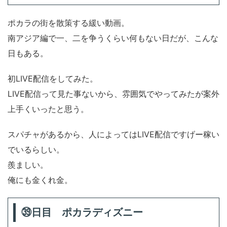
ポカラの街を散策する緩い動画。
南アジア編で一、二を争うくらい何もない日だが、こんな
日もある。
初LIVE配信をしてみた。
LIVE配信って見た事ないから、雰囲気でやってみたが案外
上手くいったと思う。
スパチャがあるから、人によってはLIVE配信ですげー稼い
でいるらしい。
羨ましい。
俺にも金くれ金。
㊴日目 ポカラディズニー