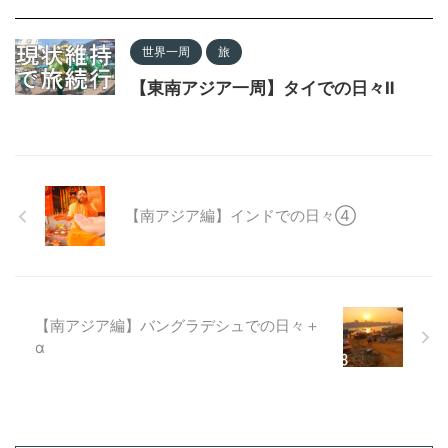
世界一周
旅
【東南アジア一周】タイでの日々Ⅱ
【南アジア編】インドでの日々④
【南アジア編】バングラデシュでの日々＋
α