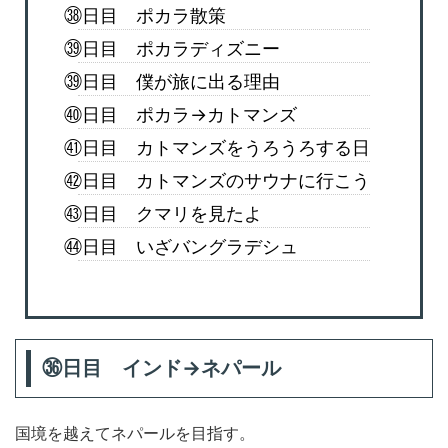
㊳日目 ポカラ散策
㊴日目 ポカラディズニー
㊴日目 僕が旅に出る理由
㊵日目 ポカラ→カトマンズ
㊶日目 カトマンズをうろうろする日
㊷日目 カトマンズのサウナに行こう
㊸日目 クマリを見たよ
㊹日目 いざバングラデシュ
㊱日目 インド→ネパール
国境を越えてネパールを目指す。