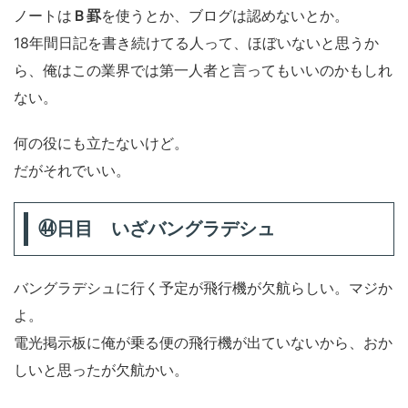
ノートは
Ｂ罫
を使うとか、ブログは認めないとか。
18年間日記を書き続けてる人って、ほぼいないと思うか
ら、俺はこの業界では第一人者と言ってもいいのかもしれ
ない。
何の役にも立たないけど。
だがそれでいい。
㊹日目 いざバングラデシュ
バングラデシュに行く予定が飛行機が欠航らしい。マジか
よ。
電光掲示板に俺が乗る便の飛行機が出ていないから、おか
しいと思ったが欠航かい。