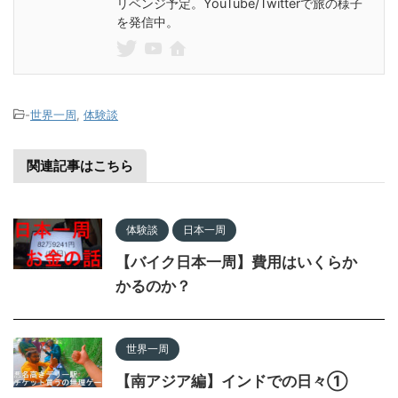
リベンジ予定。YouTube/Twitterで旅の様子
を発信中。
-
世界一周
,
体験談
関連記事はこちら
体験談
日本一周
【バイク日本一周】費用はいくらか
かるのか？
世界一周
【南アジア編】インドでの日々①