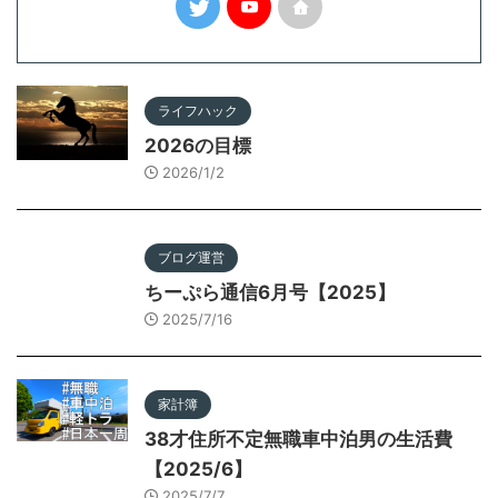
ライフハック
2026の目標
2026/1/2
ブログ運営
ちーぷら通信6月号【2025】
2025/7/16
家計簿
38才住所不定無職車中泊男の生活費
【2025/6】
2025/7/7