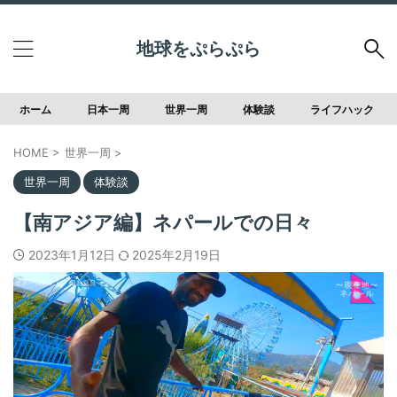
地球をぷらぷら
ホーム
日本一周
世界一周
体験談
ライフハック
HOME
>
世界一周
>
世界一周
体験談
【南アジア編】ネパールでの日々
2023年1月12日
2025年2月19日