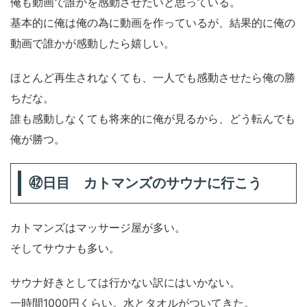
俺も動画で誰かを感動させたいと思っている。
基本的に俺は俺の為に動画を作っているが、結果的に俺の
動画で誰かが感動したら嬉しい。
ほとんど再生されなくても、一人でも感動させたら俺の勝
ちだな。
誰も感動しなくても将来的に俺が見るから、どう転んでも
俺が勝つ。
㊷日目 カトマンズのサウナに行こう
カトマンズはマッサージ屋が多い。
そしてサウナも多い。
サウナ好きとしては行かない訳にはいかない。
一時間1000円くらい。水とタオルがついてきた。