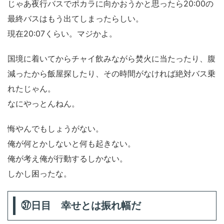
じゃあ夜行バスでポカラに向かおうかと思ったら20:00の
最終バスはもう出てしまったらしい。
現在20:07くらい。マジかよ。
国境に着いてからチャイ飲みながら焚火に当たったり、腹
減ったから飯屋探したり、その時間がなければ絶対バス乗
れたじゃん。
なにやっとんねん。
悔やんでもしょうがない。
俺が何とかしないと何も起きない。
俺が考え俺が行動するしかない。
しかし困ったな。
㊲日目 幸せとは振れ幅だ