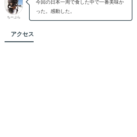
今回の日本一周で食した中で一番美味か
った。感動した。
ちーぷら
アクセス