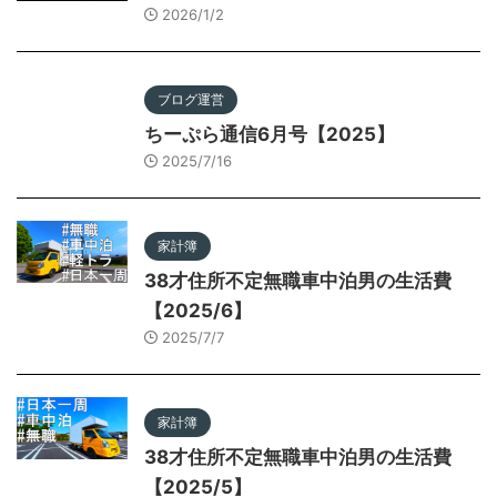
2026/1/2
ブログ運営
ちーぷら通信6月号【2025】
2025/7/16
家計簿
38才住所不定無職車中泊男の生活費
【2025/6】
2025/7/7
家計簿
38才住所不定無職車中泊男の生活費
【2025/5】