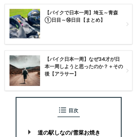
【バイクで日本一周】埼玉～青森
①日目～⑭日目【まとめ】
【バイク日本一周】なぜ34才が日
本一周しようと思ったのか？＋その
後【アラサー】
目次
道の駅しなの/雪菜お焼き