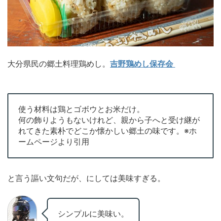
大分県民の郷土料理鶏めし。
吉野鶏めし保存会
使う材料は鶏とゴボウとお米だけ。
何の飾りようもないけれど、親から子へと受け継が
れてきた素朴でどこか懐かしい郷土の味です。※ホ
ームページより引用
と言う謳い文句だが、にしては美味すぎる。
シンプルに美味い。