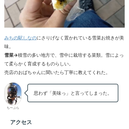
みちの駅しなの
にさりげなく置かれている雪菜お焼きが美
味。
雪菜→
積雪の多い地方で、雪中に栽培する菜類。雪によっ
て柔らかく育成するものらしい。
売店のおばちゃんに聞いたら丁寧に教えてくれた。
思わず「美味っ」と言ってしまった。
ちーぷら
アクセス