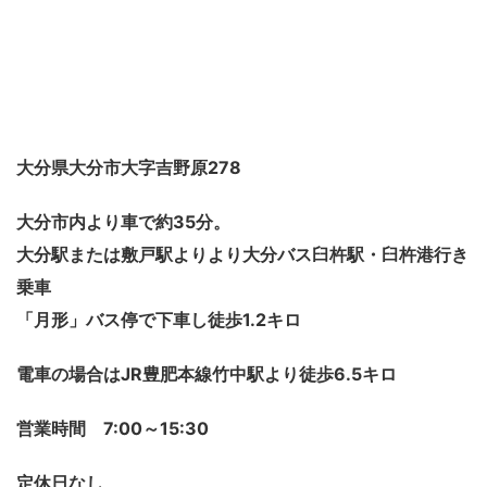
大分県大分市大字吉野原278
大分市内より車で約35分。
大分駅または敷戸駅よりより大分バス臼杵駅・臼杵港行き
乗車
「月形」バス停で下車し徒歩1.2キロ
電車の場合はJR豊肥本線竹中駅より徒歩6.5キロ
営業時間 7:00～15:30
定休日なし