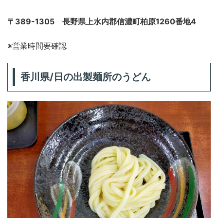
〒389-1305 長野県上水内郡信濃町柏原1260番地4
※営業時間要確認
香川県/
日の出製麺所
のうどん