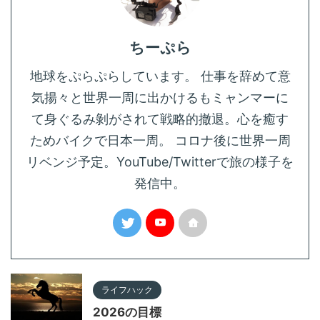
ちーぷら
地球をぷらぷらしています。 仕事を辞めて意
気揚々と世界一周に出かけるもミャンマーに
て身ぐるみ剝がされて戦略的撤退。心を癒す
ためバイクで日本一周。 コロナ後に世界一周
リベンジ予定。YouTube/Twitterで旅の様子を
発信中。
ライフハック
2026の目標