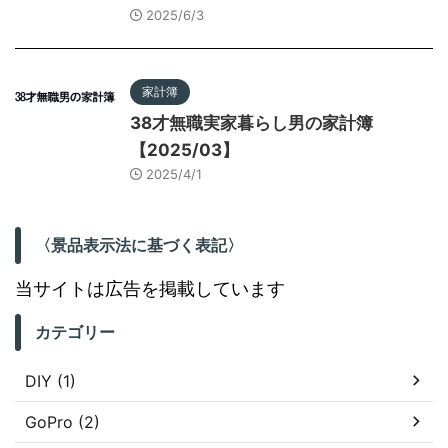
2025/6/3
家計簿
38才無職実家暮らし男の家計簿
【2025/03】
2025/4/1
〈景品表示法に基づく表記〉
当サイトは広告を掲載しています
カテゴリー
DIY (1)
GoPro (2)