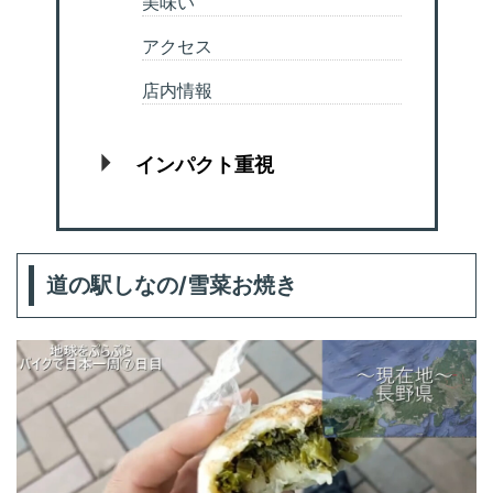
美味い
アクセス
店内情報
インパクト重視
道の駅しなの/雪菜お焼き