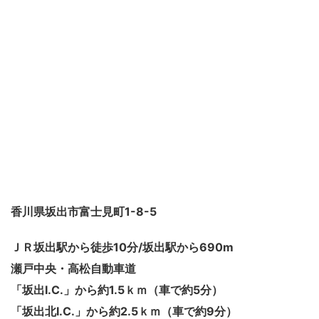
香川県坂出市富士見町1-8-5
ＪＲ坂出駅から徒歩10分/坂出駅から690m
瀬戸中央・高松自動車道
「坂出I.C.」から約1.5ｋｍ（車で約5分）
「坂出北I.C.」から約2.5ｋｍ（車で約9分）