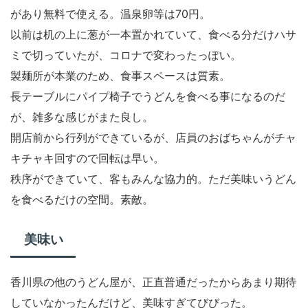
があり無料で使える。温泉卵等は70円。
以前は机の上に葱が一本置かれていて、食べる分だけハサ
ミで切っていたが、コロナで変わったっぽい。
製麺所が本業のため、食事スペースは質素。
長テーブルにパイプ椅子でうどんを食べる事になるのだ
が、雑多な感じがまた良し。
開店前から行列ができているが、店員のおばちゃんがチャ
キチャキ回すので回転は早い。
秩序ができていて、客もみんな協力的。ただ美味いうどん
を食べるだけの空間。素敵。
美味い
香川県の他のうどん屋が、正直普通だったからあまり期待
していなかったんだけど、美味すぎてびびった。