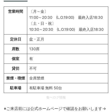
営業時間
〔月～金〕
11:00～20:30 (L.O.19:00) 最終入店18:30
〔土・日・祝〕
10:30～20:30 (L.O.19:00) 最終入店18:30
定休日
盆・正月
席数
130席
個室
有
貸切
不可
禁煙・喫煙
全席禁煙
駐車場
有駐車場 無料 50台
食べログ情報
※ご来店前には公式ホームページで確認をお願いします→