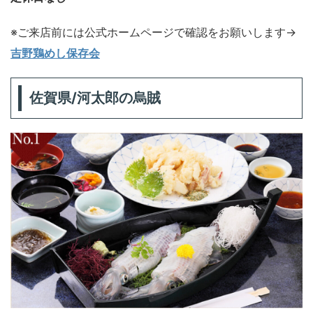
※ご来店前には公式ホームページで確認をお願いします→
吉野鶏めし保存会
佐賀県/
河太郎
の烏賊