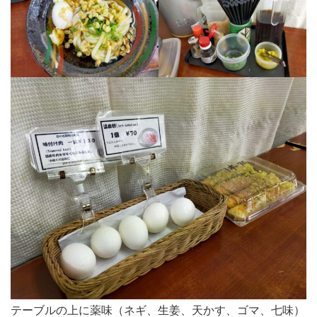
テーブルの上に薬味（ネギ、生姜、天かす、ゴマ、七味）