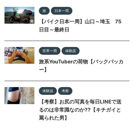
旅
日本一周
【バイク日本一周】山口～埼玉 75
日目～最終日
世界一周
体験談
旅系YouTuberの荷物【バックパッカ
ー】
体験談
考察
【考察】お尻の写真を毎日LINEで送
るのは非常識なのか??【キチガイと
罵られた男】