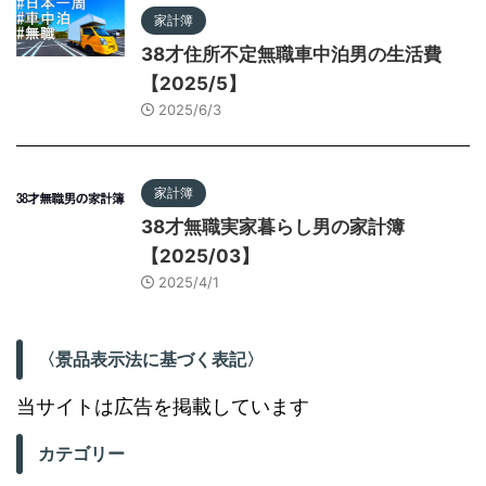
家計簿
38才住所不定無職車中泊男の生活費
【2025/5】
2025/6/3
家計簿
38才無職実家暮らし男の家計簿
【2025/03】
2025/4/1
〈景品表示法に基づく表記〉
当サイトは広告を掲載しています
カテゴリー