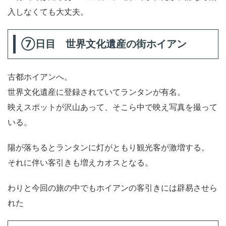
入しなくても大丈夫。
⑦日目 世界文化遺産の街ホイアン
古都ホイアンへ。
世界文化遺産に登録されていてランタンが有名。
映えスポットが沢山あって、そこら中で映え写真を撮って
いる。
陽が落ちるとランタンに灯がともり観光客が激増する。
それに伴い客引きも増えカオスとなる。
わりと今回の旅の中でもホイアンの客引きには辟易させら
れた