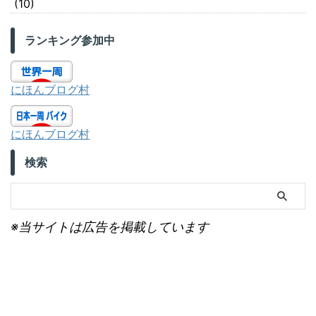
(10)
ランキング参加中
にほんブログ村
にほんブログ村
検索
※当サイトは広告を掲載しています