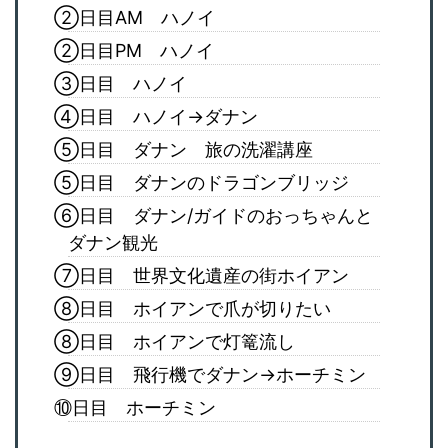
②日目AM ハノイ
②日目PM ハノイ
③日目 ハノイ
④日目 ハノイ→ダナン
⑤日目 ダナン 旅の洗濯講座
⑤日目 ダナンのドラゴンブリッジ
⑥日目 ダナン/ガイドのおっちゃんと
ダナン観光
⑦日目 世界文化遺産の街ホイアン
⑧日目 ホイアンで爪が切りたい
⑧日目 ホイアンで灯篭流し
⑨日目 飛行機でダナン→ホーチミン
⑩日目 ホーチミン