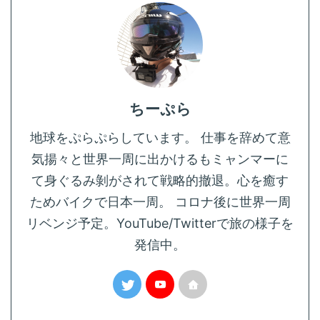
ちーぷら
地球をぷらぷらしています。 仕事を辞めて意
気揚々と世界一周に出かけるもミャンマーに
て身ぐるみ剝がされて戦略的撤退。心を癒す
ためバイクで日本一周。 コロナ後に世界一周
リベンジ予定。YouTube/Twitterで旅の様子を
発信中。