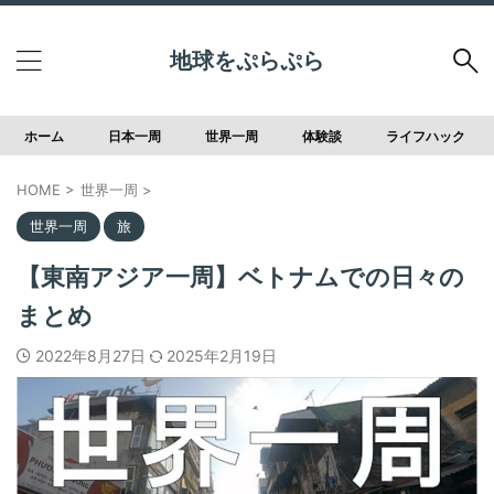
地球をぷらぷら
ホーム
日本一周
世界一周
体験談
ライフハック
HOME
>
世界一周
>
世界一周
旅
【東南アジア一周】ベトナムでの日々の
まとめ
2022年8月27日
2025年2月19日