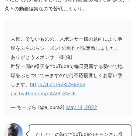
久々の動画編集なので苦戦しまくり。
人気こそないものの、スポンサー様の意向により地
球をぷらぷらシーズンⅡの制作が決定致しました。
ありがとうスポンサー様(俺)
世界一周の様子をYouTubeで毎日更新する勢いで地
球をぷらついて来ますので何卒応援宜しくお願い致
します。
https://t.co/RvXi7HkEkS
pic.twitter.com/o4Al8cSVCF
— ちーぷら (@e_pura2)
May 14, 2022
たしかこの時のYouTubeのチャンネル登