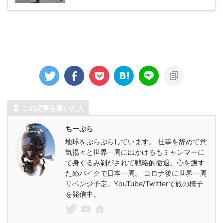
この記事を書いた人
ちーぷら
地球をぷらぷらしています。 仕事を辞めて意
気揚々と世界一周に出かけるもミャンマーに
て身ぐるみ剝がされて戦略的撤退。心を癒す
ためバイクで日本一周。 コロナ後に世界一周
リベンジ予定。YouTube/Twitterで旅の様子
を発信中。