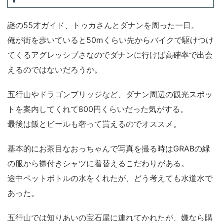
謎の55才ガイド、トゥカさんとダナンを周った一日。
俺が街を歩いていると50mくらい先からバイクで駆けつけ
てくるアグレッシブさなのでダナンに行けば高確率で出会
えるのではないだろうか。
五行山やドラゴンブリッジなど、ダナン周辺の観光スポッ
トを案内してくれて800円くらいだった気がする。
最後は飯とビールも奢って貰えるのでオススメ。
基本的にお茶目なおっちゃんで写真を撮る時はGRABの緑
の服から襟付きシャツに着替えるこだわりがある。
途中ペットボトルの水をくれたが、どう考えても水道水で
あった。
五行山では知りあいの宝石屋に連れてかれたが、嫌なら購