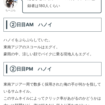
録者は180人くらい
ちーぷら
②日目AM ハノイ
ハノイをぷらぷらしていた。
東南アジアのスコールはエグイ。
豪雨の中、涼しい顔でバイクに乗る現地人もエグイ。
②日目PM ハノイ
東南アジア一周で数多く採用された俺の手が何かを指して
いるサムネイル。
このサムネイルによってクリック率があがるのかどうかは