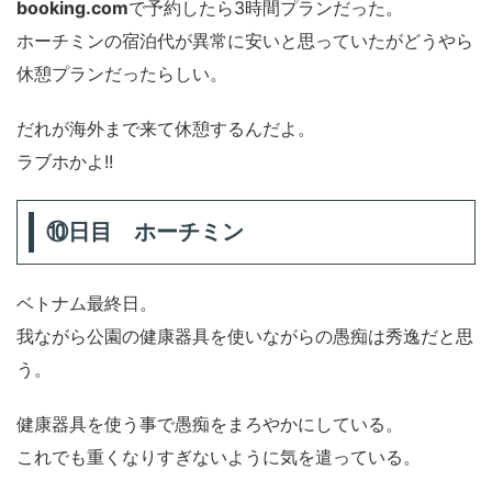
booking.com
で予約したら3時間プランだった。
ホーチミンの宿泊代が異常に安いと思っていたがどうやら
休憩プランだったらしい。
だれが海外まで来て休憩するんだよ。
ラブホかよ!!
⑩日目 ホーチミン
ベトナム最終日。
我ながら公園の健康器具を使いながらの愚痴は秀逸だと思
う。
健康器具を使う事で愚痴をまろやかにしている。
これでも重くなりすぎないように気を遣っている。