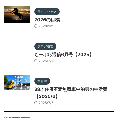
ライフハック
2026の目標
2026/1/2
ブログ運営
ちーぷら通信6月号【2025】
2025/7/16
家計簿
38才住所不定無職車中泊男の生活費
【2025/6】
2025/7/7