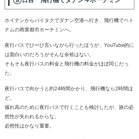
⑨日目 飛行機でダナン→ホーチミン
ホイナンからバイタクでダナン空港へ行き、飛行機でベト
ナムの商業都市ホーチミンへ。
夜行バスでひーひ言いながら行ったほうが、YouTube的に
は面白いのだろうがそんな余裕はない。
そもそも夜行バスの料金と飛行機の料金がほぼ同じだっ
た。
夜行バスで向かうと約24時間かかり、飛行機なら2時間ほ
ど。
撮れ高のために夜行バスで行くことも検討したが、旅の必
然性が失われるからな。
必然性はかなり重要。