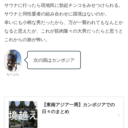
サウナに行ったら現地民に勃起チンコをみせつけられる。
サウナと同性愛者の組み合わせに国境はないのか。
幸いにも小柄な男だったから、万が一襲われてもなんとか
なると思えたが、これが筋肉隆々の大男だったらと思うと
これからの旅が怖い。
次の国はカンボジア
ちーぷら
【東南アジア一周】カンボジアでの
日々のまとめ