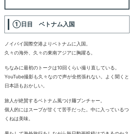
①日目 ベトナム入国
ノイバイ国際空港よりベトナムに入国。
久々の海外、久々の東南アジアに胸躍る。
ちなみに最初のトークは10回くらい撮り直している。
YouTube撮影も久々なので声が全然張れない。よく聞くと
日本語もおかしい。
旅人が絶賛するベトナム風つけ麺ブンチャー。
個人的にはスープが甘くて苦手だった。中に入っているつ
くねは美味。
果たして海外旅行をしながら毎日動画投稿はできるのか？