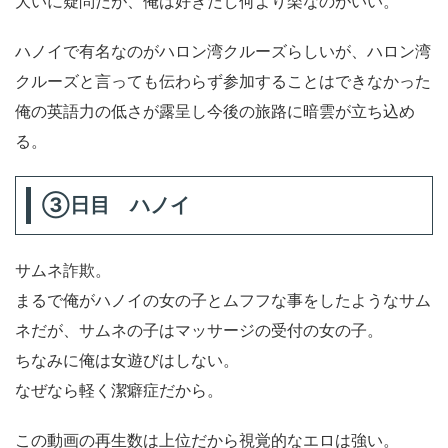
大いに疑問だが、俺は好きだし何より楽なのがいい。
ハノイで有名なのがハロン湾クルーズらしいが、ハロン湾
クルーズと言っても伝わらず参加することはできなかった
俺の英語力の低さが露呈し今後の旅路に暗雲が立ち込め
る。
③日目 ハノイ
サムネ詐欺。
まるで俺がハノイの女の子とムフフな事をしたようなサム
ネだが、サムネの子はマッサージの受付の女の子。
ちなみに俺は女遊びはしない。
なぜなら軽く潔癖症だから。
この動画の再生数は上位だから視覚的なエロは強い。