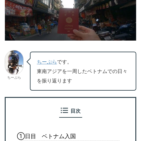
ちーぷら
です。
東南アジアを一周したベトナムでの日々
ちーぷら
を振り返ります
目次
①日目 ベトナム入国