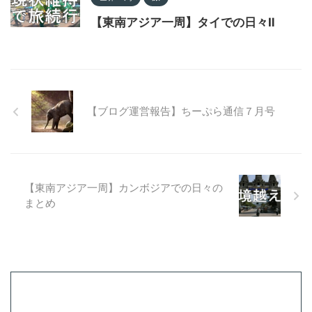
【東南アジア一周】タイでの日々Ⅱ
【ブログ運営報告】ちーぷら通信７月号
【東南アジア一周】カンボジアでの日々の
まとめ