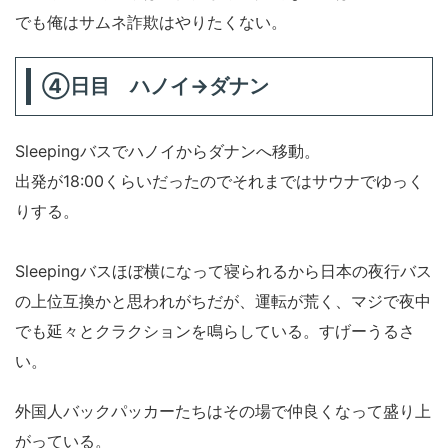
でも俺はサムネ詐欺はやりたくない。
④日目 ハノイ→ダナン
Sleepingバスでハノイからダナンへ移動。
出発が18:00くらいだったのでそれまではサウナでゆっく
りする。
Sleepingバスほぼ横になって寝られるから日本の夜行バス
の上位互換かと思われがちだが、運転が荒く、マジで夜中
でも延々とクラクションを鳴らしている。すげーうるさ
い。
外国人バックパッカーたちはその場で仲良くなって盛り上
がっている。