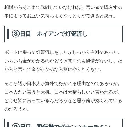
相場からそこまで乖離していなければ、言い値で購入する
事によってお互い気持ちよくやりとりができると思う。
⑧日目 ホイアンで灯篭流し
ボートに乗って灯篭流しをしたがしっかり有料であった。
いちいち金がかかるのかどうき聞くのも風情がないし、だ
からと言って金がかかるなら別にやりたくない。
そこら辺が日本人が海外で好かれる理由なのであろうか。
日本人だと言うと大概、日本は素晴らしいと言われるが、
どうせ皆に言っているんだろうなと思う俺が捻くれている
のだろうか。